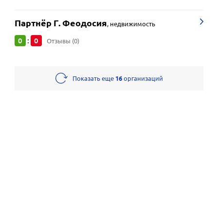
Партнёр Г. Феодосия
,
недвижимость
0
0
:
Отзывы (0)
Показать еще
16
организаций