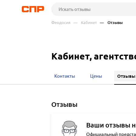
Феодосия
— Кабинет
— Отзывы
Кабинет, агентст
Отзывы
Контакты
Цены
отзывы
Ваши отзывы н
Официальный представи