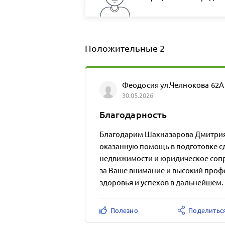
Положительные
2
Феодосия ул.Челнокова 62А 
30.05.2026
Благодарность
Благодарим Шахназарова Дмитрия
оказанную помощь в подготовке с
недвижимости и юридическое соп
за Ваше внимание и высокий про
здоровья и успехов в дальнейшем.
Полезно
Поделитьс