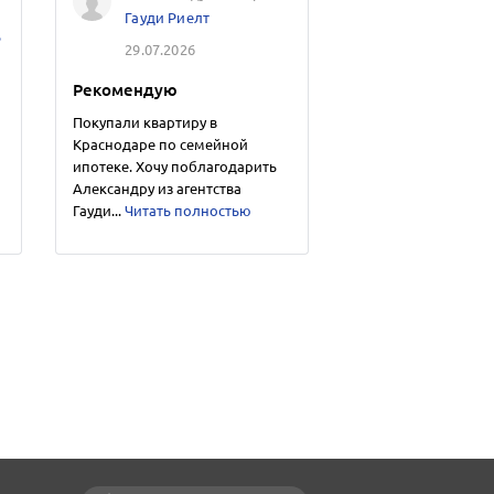
Гауди Риелт
ь
29.07.2026
Рекомендую
Покупали квартиру в
Краснодаре по семейной
ипотеке. Хочу поблагодарить
Александру из агентства
Гауди...
Читать полностью