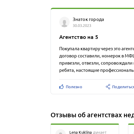
Знаток города
30.03.2023
Агентство на 5
Покупала квартиру через это агент
договор составили, номерок в МФ
привезли, отвезли, сопровождали
ребята, настоящие профессионалы
Полезно
Поделитьс
Отзывы об агентствах н
Lena Kuklina
думает