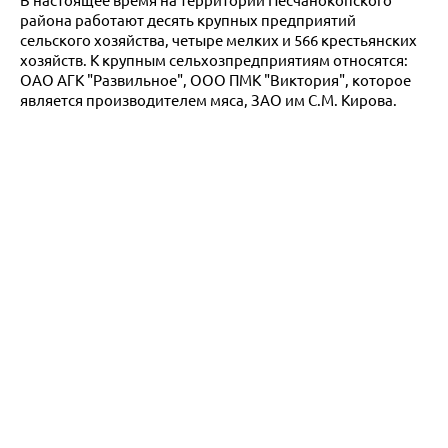
В настоящее время на территории Песчанокопского
района работают десять крупных предприятий
сельского хозяйства, четыре мелких и 566 крестьянских
хозяйств. К крупным сельхозпредприятиям относятся:
ОАО АГК "Развильное", ООО ПМК "Виктория", которое
является производителем мяса, ЗАО им С.М. Кирова.