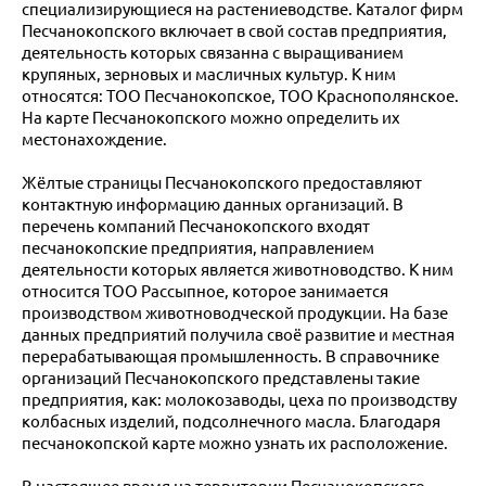
специализирующиеся на растениеводстве. Каталог фирм
Песчанокопского включает в свой состав предприятия,
деятельность которых связанна с выращиванием
крупяных, зерновых и масличных культур. К ним
относятся: ТОО Песчанокопское, ТОО Краснополянское.
На карте Песчанокопского можно определить их
местонахождение.
Жёлтые страницы Песчанокопского предоставляют
контактную информацию данных организаций. В
перечень компаний Песчанокопского входят
песчанокопские предприятия, направлением
деятельности которых является животноводство. К ним
относится ТОО Рассыпное, которое занимается
производством животноводческой продукции. На базе
данных предприятий получила своё развитие и местная
перерабатывающая промышленность. В справочнике
организаций Песчанокопского представлены такие
предприятия, как: молокозаводы, цеха по производству
колбасных изделий, подсолнечного масла. Благодаря
песчанокопской карте можно узнать их расположение.