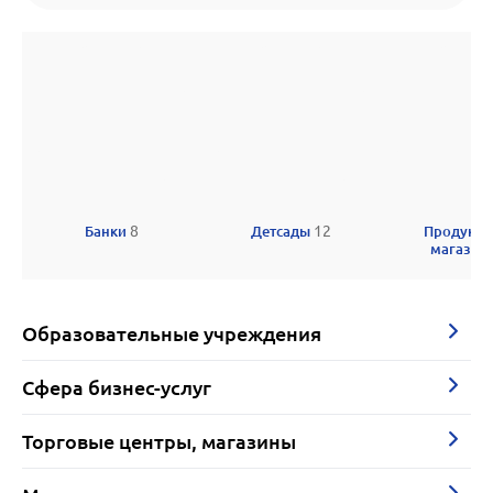
Банки
8
Детсады
12
Продукто
магази
Образовательные учреждения
Сфера бизнес-услуг
Торговые центры, магазины