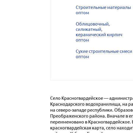
Строительные материалы
оптом
Облицовочный,
силикатный,
керамический кирпич
оптом
Сухие строительные смеси
оптом
Село Красногвардейское — администра
Краснодарского водохранилища, на ра
на северо-западе республики. Образов
Преображенского района. Вначале в ег
переименовано в Красногвардейское. В
красногвардейская карта, село находи