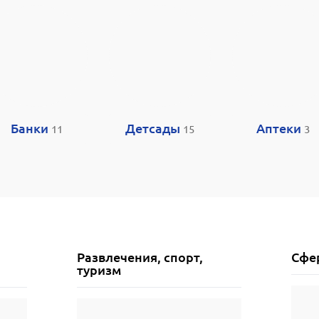
Банки
Детсады
Аптеки
11
15
3
Развлечения, спорт,
Сфер
туризм