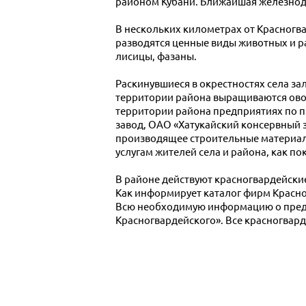
районом Кубани. Ближайшая железнодор
В нескольких километрах от Красногва
разводятся ценные виды животных и ра
лисицы, фазаны.
Раскинувшиеся в окрестностях села за
территории района выращиваются ово
территории района предприятиях по пр
завод, ОАО «Хатукайский консервный 
производящее строительные материал
услугам жителей села и района, как по
В районе действуют красногвардейски
Как информирует каталог фирм Красно
Всю необходимую информацию о предп
Красногвардейского». Все красногвард