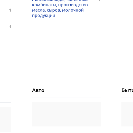
комбинаты, производство
1
масла, сыров, молочной
продукции
1
Авто
Быт