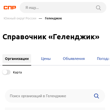
Южный округ России
— Геленджик
Справочник «Геленджик»
Организации
Цены
Объявления
Погода
Карта