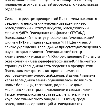
планируется открыть целый аэровокзал с несколькими
отделами.
Сегодня в реестре предприятий Геленджика находятся
сведения о нескольких учебных заведениях - это
Геленджикский институт искусств, Геленджикский
филиал КубГУ, Геленджикский филиал СГУТиКД,
Геленджикский институт управления, Геленджикский
филиал ТРТУ и Лицей академика М. П. Щетинина. В
списке учреждений Геленджика присутствуют сведения о
научных организациях - Геленджикский центр
климатических испытаний, Южное отделение Института
океанологии и Севморнефтегеофизика-Юг. На жёлтых
страницах Геленджика есть сведения о предприятии
Геленджикэлектросеть, которое занимается
распределением энергоснабжения. В данный момент
карта Геленджика заметно увеличилась - появились
новые больницы, госпитали, родильные дома,
медицинские центры, поликлиники и стоматологии.
Также геленджикская карта выделяется наличием
крупного химического завода ТОО Оксид, среди
геленджикских организаций и геленджикских