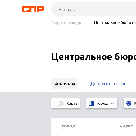
Бюро переводов
— Центральное бюро пер
Центральное бюр
Филиалы
Добавить отзыв
Карта
Город
Р
ГОРОД
АДРЕС